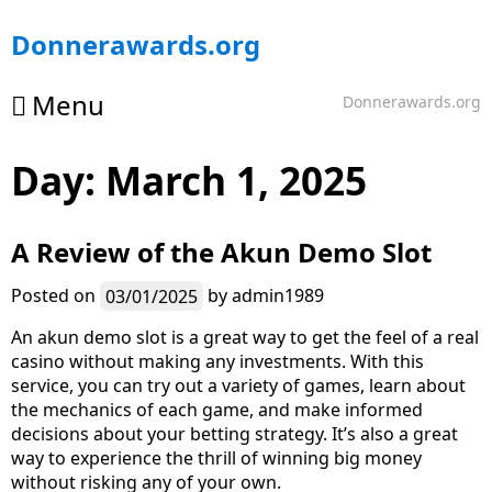
Skip
Donnerawards.org
to
content
Menu
Donnerawards.org
Day:
March 1, 2025
A Review of the Akun Demo Slot
Posted on
03/01/2025
by
admin1989
An akun demo slot is a great way to get the feel of a real
casino without making any investments. With this
service, you can try out a variety of games, learn about
the mechanics of each game, and make informed
decisions about your betting strategy. It’s also a great
way to experience the thrill of winning big money
without risking any of your own.