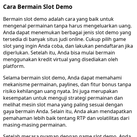
Cara Bermain Slot Demo
Bermain slot demo adalah cara yang baik untuk
mengenal permainan tanpa harus mengeluarkan uang.
Anda dapat menemukan berbagai jenis slot demo yang
tersedia di banyak situs judi online. Cukup pilih game
slot yang ingin Anda coba, dan lakukan pendaftaran jika
diperlukan. Setelah itu, Anda bisa mulai bermain
menggunakan kredit virtual yang disediakan oleh
platform.
Selama bermain slot demo, Anda dapat memahami
mekanisme permainan, paylines, dan fitur bonus tanpa
risiko kehilangan uang nyata. Ini juga merupakan
kesempatan untuk menguji strategi permainan dan
melihat mesin slot mana yang paling sesuai dengan
gaya bermain Anda. Selain itu, Anda akan mendapatkan
pemahaman lebih baik tentang RTP dan volatilitas dari
masing-masing permainan.
Setelah merasa nyaman dengan game slot demo, Anda