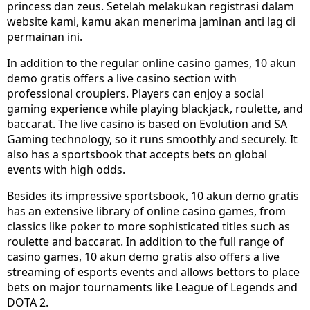
princess dan zeus. Setelah melakukan registrasi dalam
website kami, kamu akan menerima jaminan anti lag di
permainan ini.
In addition to the regular online casino games, 10 akun
demo gratis offers a live casino section with
professional croupiers. Players can enjoy a social
gaming experience while playing blackjack, roulette, and
baccarat. The live casino is based on Evolution and SA
Gaming technology, so it runs smoothly and securely. It
also has a sportsbook that accepts bets on global
events with high odds.
Besides its impressive sportsbook, 10 akun demo gratis
has an extensive library of online casino games, from
classics like poker to more sophisticated titles such as
roulette and baccarat. In addition to the full range of
casino games, 10 akun demo gratis also offers a live
streaming of esports events and allows bettors to place
bets on major tournaments like League of Legends and
DOTA 2.