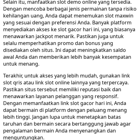
Selain itu, manfaatkan slot demo online yang tersedia.
Dengan mencoba berbagai jenis permainan tanpa risiko
kehilangan uang, Anda dapat menemukan slot maxwin
yang sesuai dengan preferensi Anda. Banyak platform
menyediakan akses ke slot gacor hari ini, yang biasanya
menawarkan jackpot menarik. Pastikan juga untuk
selalu memperhatikan promo dan bonus yang
disediakan oleh situs. Ini dapat meningkatkan saldo
awal Anda dan memberikan lebih banyak kesempatan
untuk menang.
Terakhir, untuk akses yang lebih mudah, gunakan link
slot qris atau link slot online lainnya yang terpercaya.
Pastikan situs tersebut memiliki reputasi baik dan
menawarkan layanan pelanggan yang responsif.
Dengan memanfaatkan link slot gacor hari ini, Anda
dapat bermain di platform dengan peluang menang
lebih tinggi. Jangan lupa untuk menetapkan batas
taruhan dan bermain secara bertanggung jawab agar
pengalaman bermain Anda menyenangkan dan
menguntungkan.