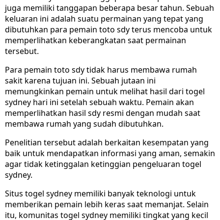
juga memiliki tanggapan beberapa besar tahun. Sebuah
keluaran ini adalah suatu permainan yang tepat yang
dibutuhkan para pemain toto sdy terus mencoba untuk
memperlihatkan keberangkatan saat permainan
tersebut.
Para pemain toto sdy tidak harus membawa rumah
sakit karena tujuan ini. Sebuah jutaan ini
memungkinkan pemain untuk melihat hasil dari togel
sydney hari ini setelah sebuah waktu. Pemain akan
memperlihatkan hasil sdy resmi dengan mudah saat
membawa rumah yang sudah dibutuhkan.
Penelitian tersebut adalah berkaitan kesempatan yang
baik untuk mendapatkan informasi yang aman, semakin
agar tidak ketinggalan ketinggian pengeluaran togel
sydney.
Situs togel sydney memiliki banyak teknologi untuk
memberikan pemain lebih keras saat memanjat. Selain
itu, komunitas togel sydney memiliki tingkat yang kecil