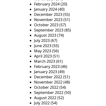
February 2024
(20)
January 2024
(40)
December 2023
(55)
November 2023
(51)
October 2023
(57)
September 2023
(85)
August 2023
(74)
July 2023
(67)
June 2023
(55)
May 2023
(56)
April 2023
(51)
March 2023
(61)
February 2023
(46)
January 2023
(49)
December 2022
(51)
November 2022
(48)
October 2022
(54)
September 2022
(50)
August 2022
(52)
July 2022
(54)