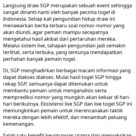
Langsung draw SGP merupakan sebuah event sehingga
sangat dinanti-nanti oleh banyak pecinta togel di
Indonesia. Setiap kali pengundian hidup draw ini
menawarkan berita terbaru soal nomor-nomor yang
akan diundi, agar pemain mampu secepatnya
mengetahui hasil akibat dari pertaruhan mereka.
Melalui sistem live, tahapan pengundian jadi semakin
terlihat, serta terbuka, yang tentunya mendapatkan
perhatian banyak pemain togel.
Di, SGP menghadirkan berbagai macam informasi yang
dapat diakses diakses. Mulai hasil togel SGP hingga
rekap SGP, semuanya dapat ditemukan untuk
membantu pemain untuk menganalisis serta
memprediksi nomor yang mungkin akan keluar di hari-
hari berikutnya. Eksistensi live SGP dan live togel SGP ini
memungkinkan pemain untuk merencanakan taktik
mereka dengan lebih efektif, dan menambah peluang
kemenangan.
Salah satu benefit keuntungan utama dari menyaksikan