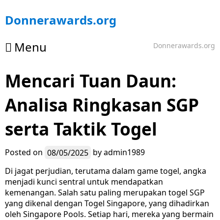
Skip
Donnerawards.org
to
content
Menu
Donnerawards.org
Mencari Tuan Daun:
Analisa Ringkasan SGP
serta Taktik Togel
Posted on
08/05/2025
by
admin1989
Di jagat perjudian, terutama dalam game togel, angka
menjadi kunci sentral untuk mendapatkan
kemenangan. Salah satu paling merupakan togel SGP
yang dikenal dengan Togel Singapore, yang dihadirkan
oleh Singapore Pools. Setiap hari, mereka yang bermain