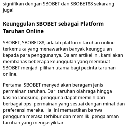
signifikan dengan SBOBET dan SBOBET88 sekarang
juga!
Keunggulan SBOBET sebagai Platform
Taruhan Online
SBOBET, SBOBET88, adalah platform taruhan online
terkemuka yang menawarkan banyak keunggulan
kepada para penggunanya. Dalam artikel ini, kami akan
membahas beberapa keunggulan yang membuat
SBOBET menjadi pilihan utama bagi pecinta taruhan
online.
Pertama, SBOBET menyediakan beragam jenis
permainan taruhan. Dari taruhan olahraga hingga
kasino langsung, pengguna dapat memilih dari
berbagai opsi permainan yang sesuai dengan minat dan
preferensi mereka. Hal ini memastikan bahwa
pengguna merasa terhibur dan memiliki pengalaman
taruhan yang mengasyikkan.