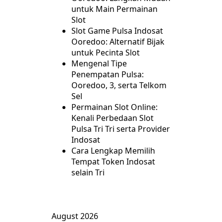
untuk Main Permainan
Slot
Slot Game Pulsa Indosat
Ooredoo: Alternatif Bijak
untuk Pecinta Slot
Mengenal Tipe
Penempatan Pulsa:
Ooredoo, 3, serta Telkom
Sel
Permainan Slot Online:
Kenali Perbedaan Slot
Pulsa Tri Tri serta Provider
Indosat
Cara Lengkap Memilih
Tempat Token Indosat
selain Tri
August 2026