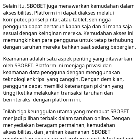
Selain itu, SBOBET juga menawarkan kemudahan dalam
aksesibilitas. Platform ini dapat diakses melalui
komputer, ponsel pintar, atau tablet, sehingga
pengguna dapat bertaruh kapan saja dan di mana saja
sesuai dengan keinginan mereka. Kemudahan akses ini
memungkinkan para pengguna untuk tetap terhubung
dengan taruhan mereka bahkan saat sedang bepergian.
Keamanan adalah satu aspek penting yang ditawarkan
oleh SBOBET. Platform ini menjaga privasi dan
keamanan data pengguna dengan menggunakan
teknologi enkripsi yang canggih. Dengan demikian,
pengguna dapat memiliki ketenangan pikiran yang
tinggi ketika melakukan transaksi taruhan dan
berinteraksi dengan platform ini.
Inilah tiga keunggulan utama yang membuat SBOBET
menjadi pilihan terbaik dalam taruhan online. Dengan
menyediakan beragam permainan, kemudahan
aksesibilitas, dan jaminan keamanan, SBOBET
memberikan pengalaman taruhan yang tak tertandingi