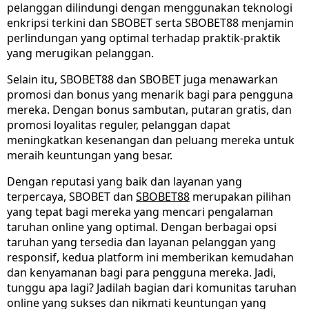
pelanggan dilindungi dengan menggunakan teknologi
enkripsi terkini dan SBOBET serta SBOBET88 menjamin
perlindungan yang optimal terhadap praktik-praktik
yang merugikan pelanggan.
Selain itu, SBOBET88 dan SBOBET juga menawarkan
promosi dan bonus yang menarik bagi para pengguna
mereka. Dengan bonus sambutan, putaran gratis, dan
promosi loyalitas reguler, pelanggan dapat
meningkatkan kesenangan dan peluang mereka untuk
meraih keuntungan yang besar.
Dengan reputasi yang baik dan layanan yang
terpercaya, SBOBET dan
SBOBET88
merupakan pilihan
yang tepat bagi mereka yang mencari pengalaman
taruhan online yang optimal. Dengan berbagai opsi
taruhan yang tersedia dan layanan pelanggan yang
responsif, kedua platform ini memberikan kemudahan
dan kenyamanan bagi para pengguna mereka. Jadi,
tunggu apa lagi? Jadilah bagian dari komunitas taruhan
online yang sukses dan nikmati keuntungan yang